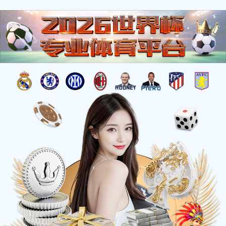
注册入口
全天更新 ·
乐动下载
赛事实
时同步
无论您身在何处，
乐动下载APP
为您带来高速、高
清、稳定的观赛体验。
下载客户端
网页端访问