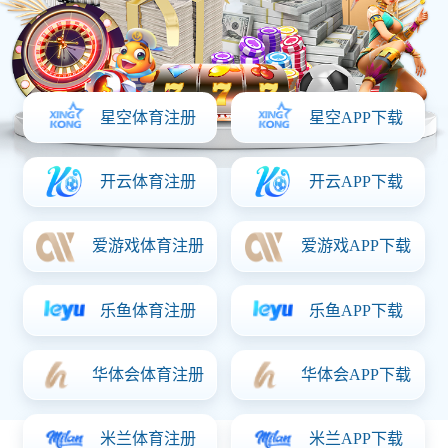
贝林厄姆西甲关键传球场均2.9
次，前插射门命中率47%冠绝中场