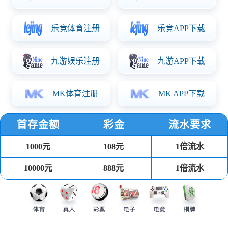
2026-06-09 14:01
41 次阅读
首页
/
体育焦点
在当今足坛，中场球员的角色早已不再局限于组织调
度，全能化与攻击性成为顶级中场的新标签。皇家马
德里新星贝林厄姆的崛起，无疑是这一趋势的最生动
注脚。根据最新赛季数据显示，这位英格兰天才在西
甲联赛中不仅以场均2.9次关键传球彰显着顶级传球视
野，更用高达47%的前插射门命中率，重新定义了“攻
击型中场”的效率标杆。这一惊人数据，让贝林厄姆成
为本赛季西甲乃至整个欧洲足坛最炙手可热的全能型
中场。