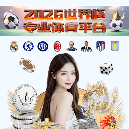
注册入口
全天更新 ·
乐动下载
赛事实
时同步
无论您身在何处，
乐动下载APP
为您带来高速、高
清、稳定的观赛体验。
下载客户端
网页端访问