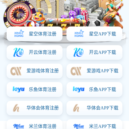
孙颖莎正手进攻力下降明显，专家
称其技术体系遭遇瓶颈期