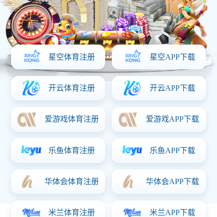
戴资颖大腿后侧拉伤已痊愈，预计
将参加6月新加坡公开赛回归