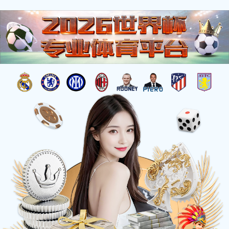
注册入口
全天更新 ·
乐动下载
赛事
实时同步
无论您身在何处，
乐动下载APP
为您带来高速、高
清、稳定的观赛体验。
下载客户端
网页端访问